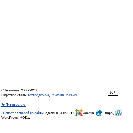
© Академик, 2000-2026
18+
Обратная связь:
Техподдержка
,
Реклама на сайте
👣 Путешествия
Экспорт словарей на сайты
, сделанные на PHP,
Joomla,
Drupal,
WordPress, MODx.