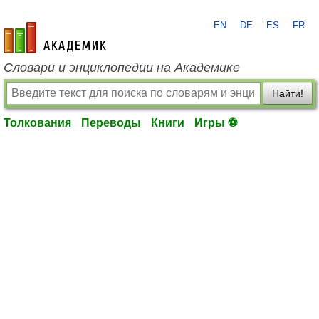
EN
DE
ES
FR
academic.ru
Словари и энциклопедии на Академике
Найти!
Толкования
Переводы
Книги
Игры ⚽