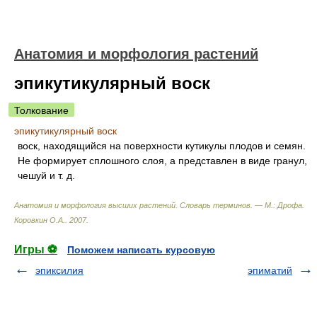
Анатомия и морфология растений
эпикутикулярный воск
Толкование
эпикутикулярный воск
воск, находящийся на поверхности кутикулы плодов и семян.
Не формирует сплошного слоя, а представлен в виде гранул,
чешуй и т. д.
Анатомия и морфология высших растений. Словарь терминов. — М.: Дрофа
.
Коровкин О.А.
.
2007
.
Игры ⚽
Поможем написать курсовую
эпиксилия
эпиматий